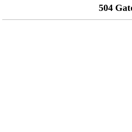
504 Gat