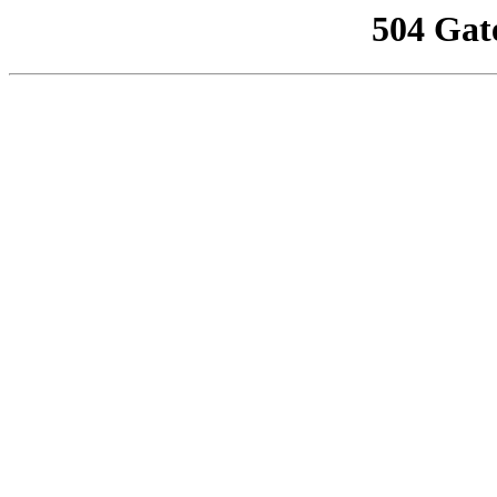
504 Gat