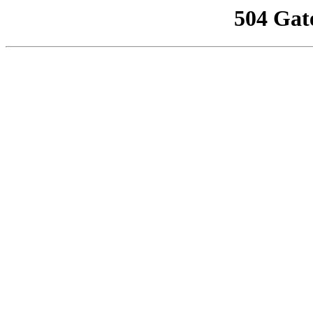
504 Gat