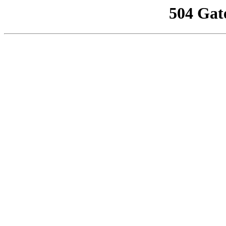
504 Gat