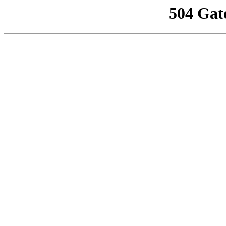
504 Gat