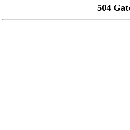
504 Gat