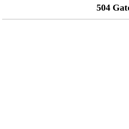
504 Gat