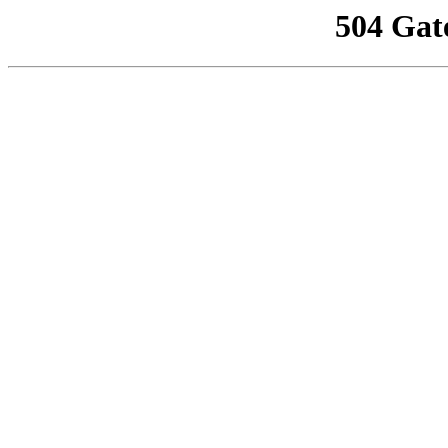
504 Gat