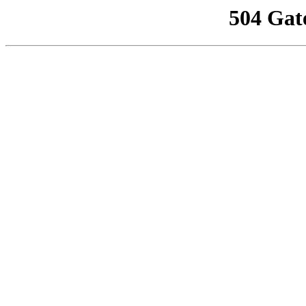
504 Gat