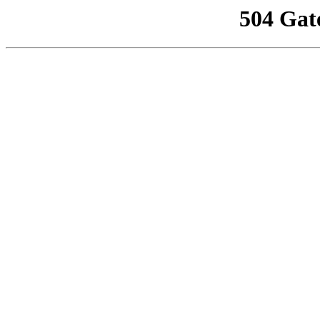
504 Gat