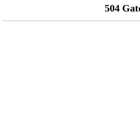
504 Gat