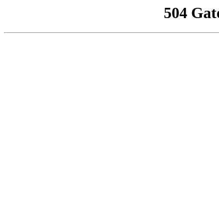
504 Gat