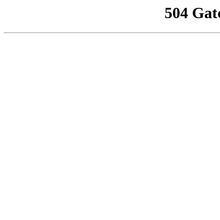
504 Gat