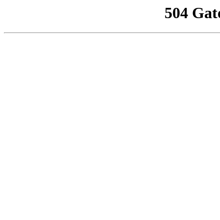
504 Gat