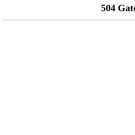
504 Gat