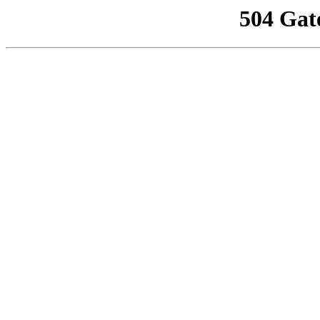
504 Gat