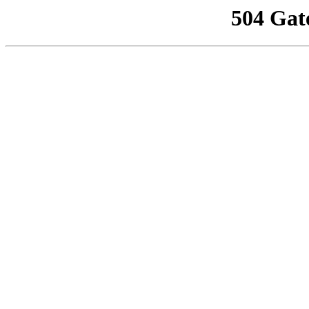
504 Gat