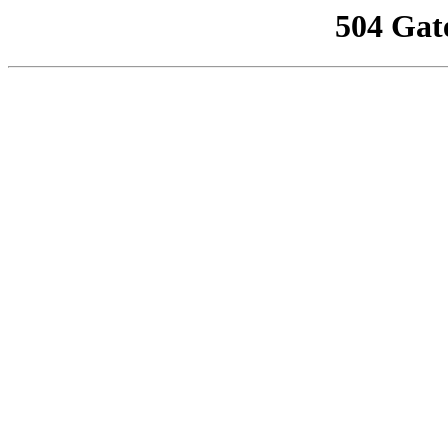
504 Gat