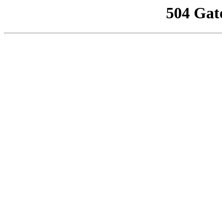
504 Gat