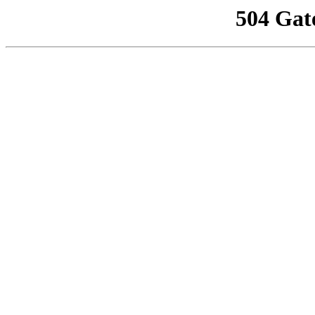
504 Gat