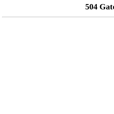
504 Gat