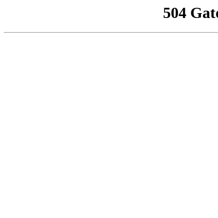
504 Gat