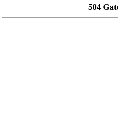
504 Gat