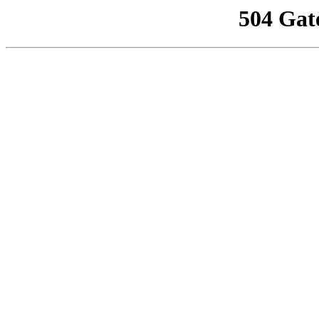
504 Gat