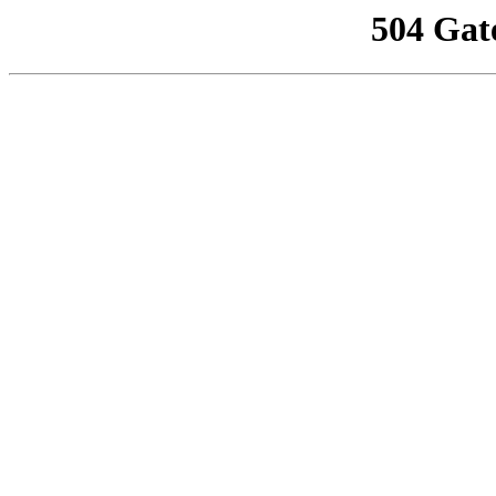
504 Gat