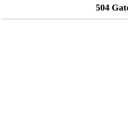
504 Gat