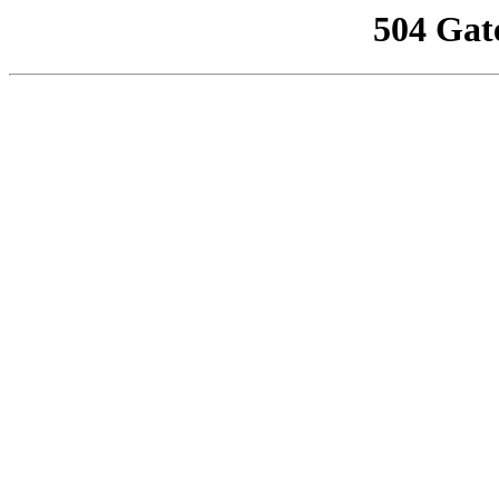
504 Gat