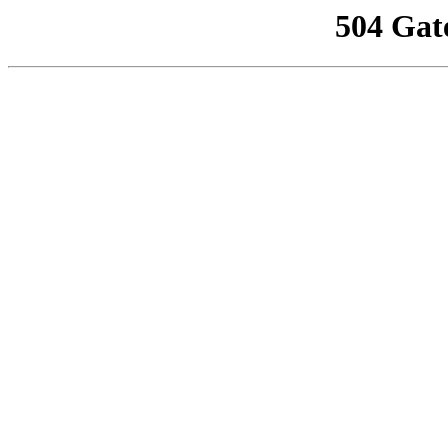
504 Gat