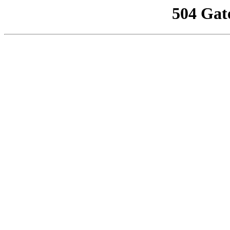
504 Gat