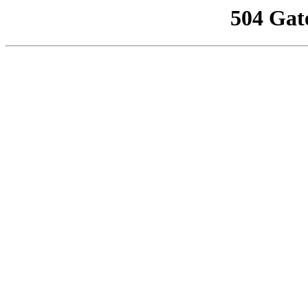
504 Gat