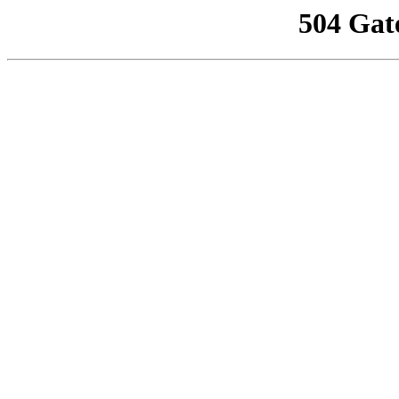
504 Gat