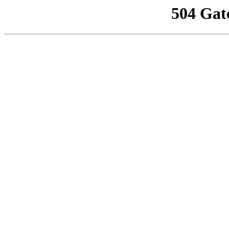
504 Gat