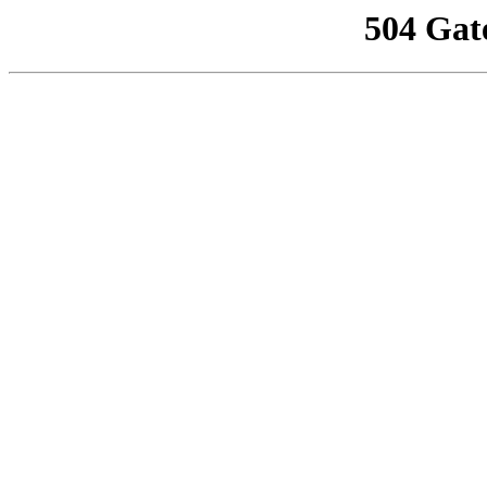
504 Gat