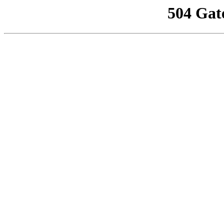
504 Gat