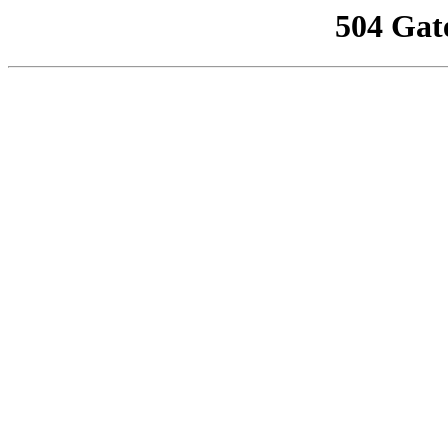
504 Gat