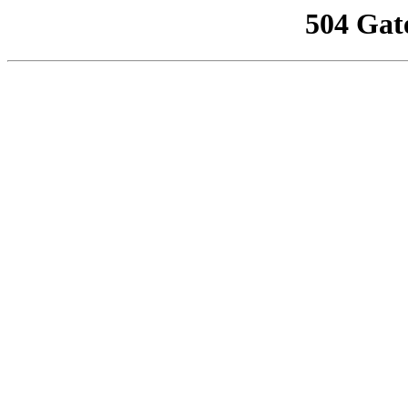
504 Gat