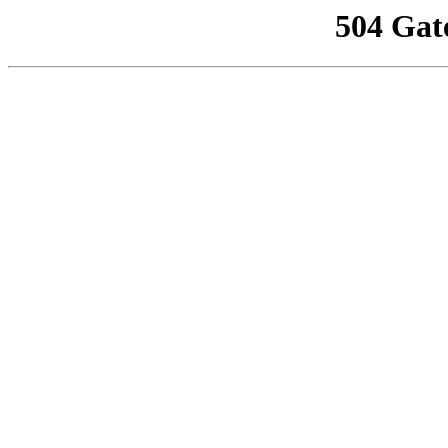
504 Gat