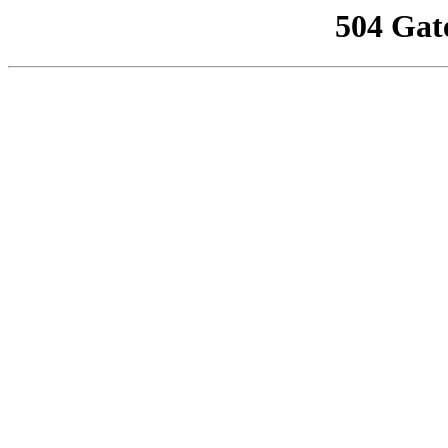
504 Gat