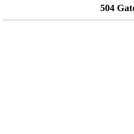
504 Gat