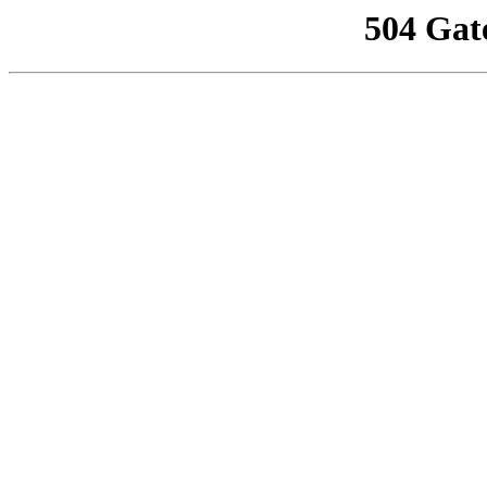
504 Gat