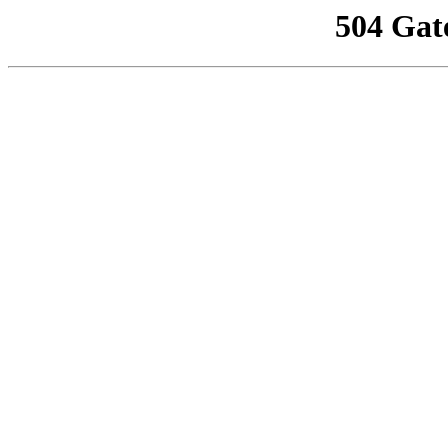
504 Gat