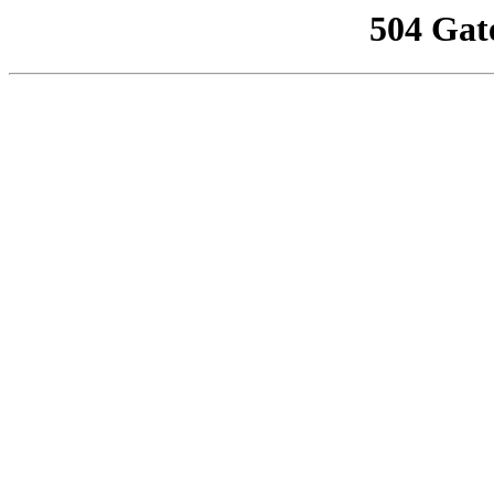
504 Gat