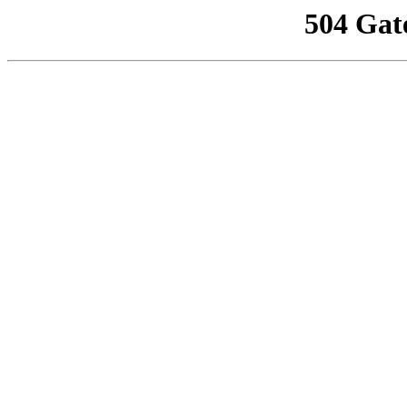
504 Gat