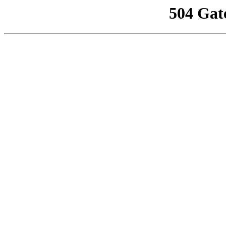
504 Gat