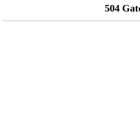
504 Gat