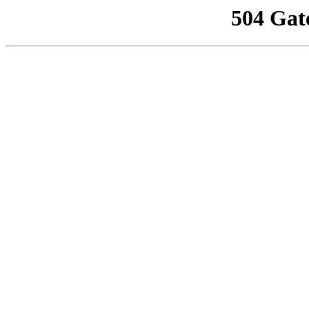
504 Gat