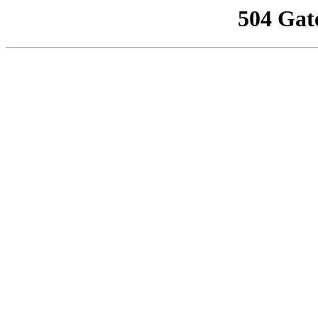
504 Gat