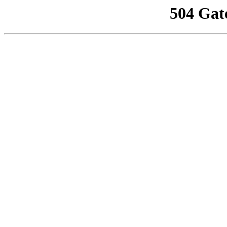
504 Gat