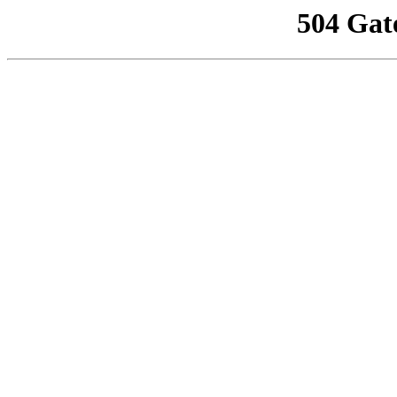
504 Gat