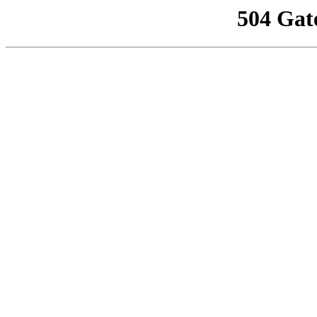
504 Gat